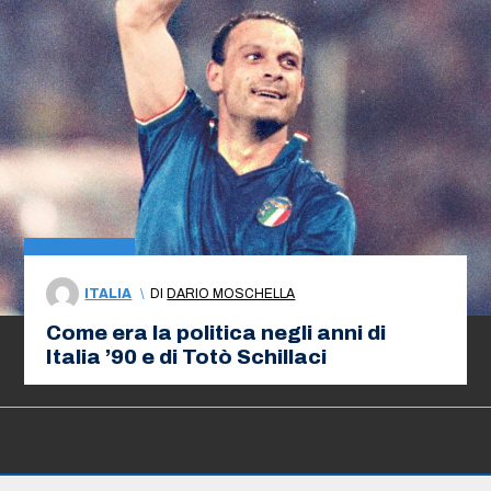
ITALIA
\
DI
DARIO MOSCHELLA
Come era la politica negli anni di
Italia ’90 e di Totò Schillaci