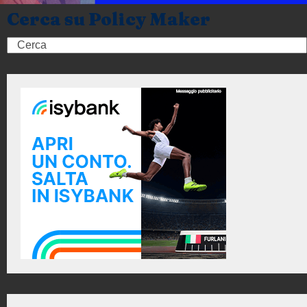
Cerca su Policy Maker
Search