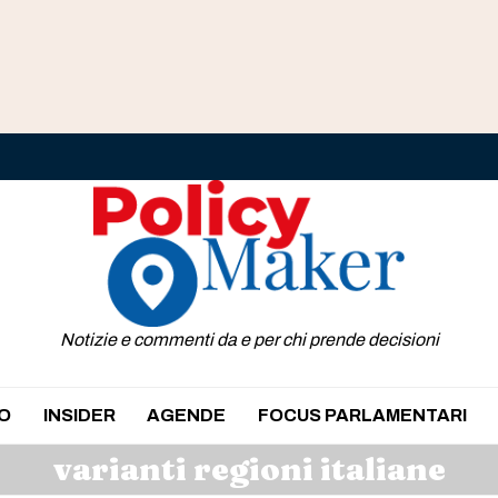
Notizie e commenti da e per chi prende decisioni
O
INSIDER
AGENDE
FOCUS PARLAMENTARI
varianti regioni italiane