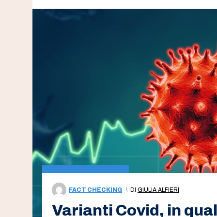
FACT CHECKING
\
DI
GIULIA ALFIERI
Varianti Covid, in qua