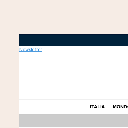
Skip
to
content
Newsletter
ITALIA
MOND