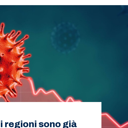
li regioni sono già