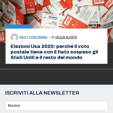
FACT CHECKING
\
DI
GIULIA ALFIERI
Elezioni Usa 2020: perché il voto
postale tiene con il fiato sospeso gli
Stati Uniti e il resto del mondo
ISCRIVITI ALLA NEWSLETTER
N
o
m