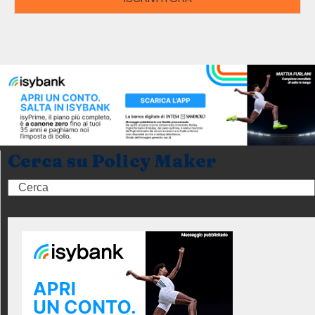
Cerca su Policy Maker
Search