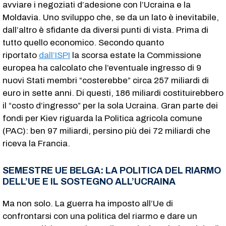
avviare i negoziati d’adesione con l’Ucraina e la
Moldavia. Uno sviluppo che, se da un lato è inevitabile,
dall’altro è sfidante da diversi punti di vista. Prima di
tutto quello economico. Secondo quanto
riportato
dall’ISPI
la scorsa estate la Commissione
europea ha calcolato che l’eventuale ingresso di 9
nuovi Stati membri “costerebbe” circa 257 miliardi di
euro in sette anni. Di questi, 186 miliardi costituirebbero
il “costo d’ingresso” per la sola Ucraina. Gran parte dei
fondi per Kiev riguarda la Politica agricola comune
(PAC): ben 97 miliardi, persino più dei 72 miliardi che
riceva la Francia.
SEMESTRE UE BELGA: LA POLITICA DEL RIARMO
DELL’UE E IL SOSTEGNO ALL’UCRAINA
Ma non solo. La guerra ha imposto all’Ue di
confrontarsi con una politica del riarmo e dare un