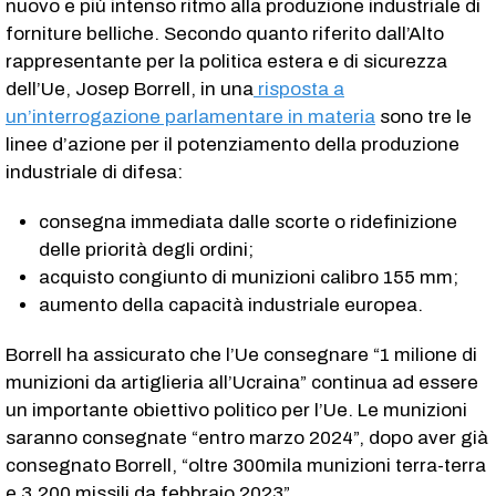
nuovo e più intenso ritmo alla produzione industriale di
forniture belliche. Secondo quanto riferito dall’Alto
rappresentante per la politica estera e di sicurezza
dell’Ue, Josep Borrell, in una
risposta a
un’interrogazione parlamentare in materia
sono tre le
linee d’azione per il potenziamento della produzione
industriale di difesa:
consegna immediata dalle scorte o ridefinizione
delle priorità degli ordini;
acquisto congiunto di munizioni calibro 155 mm;
aumento della capacità industriale europea.
Borrell ha assicurato che l’Ue consegnare “1 milione di
munizioni da artiglieria all’Ucraina” continua ad essere
un importante obiettivo politico per l’Ue. Le munizioni
saranno consegnate “entro marzo 2024”, dopo aver già
consegnato Borrell, “oltre 300mila munizioni terra-terra
e 3.200 missili da febbraio 2023”.