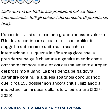
Dalla riforma dei trattati alla proiezione nel contesto
internazionale: tutti gli obiettivi del semestre di presidenza
belga
L’anno dell’Ue si apre con una grande consapevolezza:
l’Ue dovrà continuare a costruire il suo profilo di
soggetto autonomo e unito sullo scacchiere
internazionale. È questa la sfida maggiore che la
presidenza belga è chiamata a gestire avendo come
orizzonte temporale le elezioni del Parlamento europeo
del prossimo giugno. La presidenza belga dovrà
garantire continuità a quella spagnola concludendo
quei circa 150 dossier non ancora chiusi, iniziando a
impostare i primi passi della futura legislatura (2024-
2029).
LA SFIDA ALLA GRANDE COALIZIONE