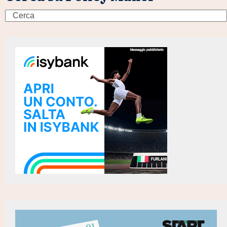
Search