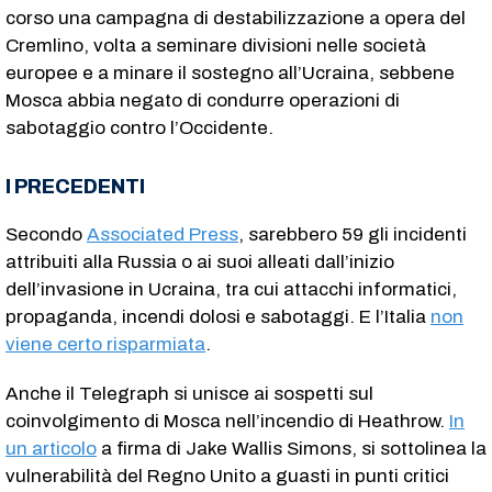
corso una campagna di destabilizzazione a opera del
Cremlino, volta a seminare divisioni nelle società
europee e a minare il sostegno all’Ucraina, sebbene
Mosca abbia negato di condurre operazioni di
sabotaggio contro l’Occidente.
I PRECEDENTI
Secondo
Associated Press
, sarebbero 59 gli incidenti
attribuiti alla Russia o ai suoi alleati dall’inizio
dell’invasione in Ucraina, tra cui attacchi informatici,
propaganda, incendi dolosi e sabotaggi. ​E l’Italia
non
viene certo risparmiata
.
Anche il Telegraph si unisce ai sospetti sul
coinvolgimento di Mosca nell’incendio di Heathrow.
In
un articolo
a firma di Jake Wallis Simons, si sottolinea la
vulnerabilità del Regno Unito a guasti in punti critici