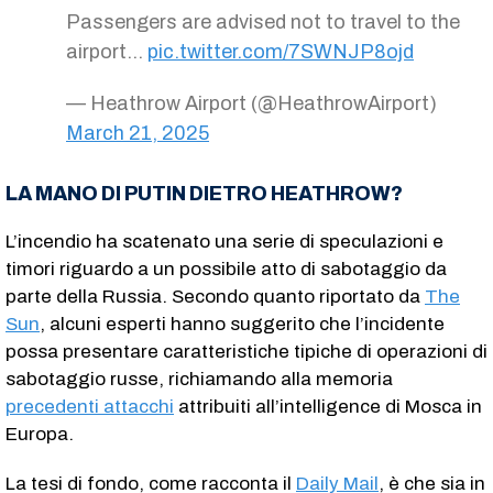
Passengers are advised not to travel to the
airport…
pic.twitter.com/7SWNJP8ojd
— Heathrow Airport (@HeathrowAirport)
March 21, 2025
LA MANO DI PUTIN DIETRO HEATHROW?
L’incendio ha scatenato una serie di speculazioni e
timori riguardo a un possibile atto di sabotaggio da
parte della Russia. Secondo quanto riportato da
The
Sun
, alcuni esperti hanno suggerito che l’incidente
possa presentare caratteristiche tipiche di operazioni di
sabotaggio russe, richiamando alla memoria
precedenti attacchi
attribuiti all’intelligence di Mosca in
Europa.
La tesi di fondo, come racconta il
Daily Mail
, è che sia in