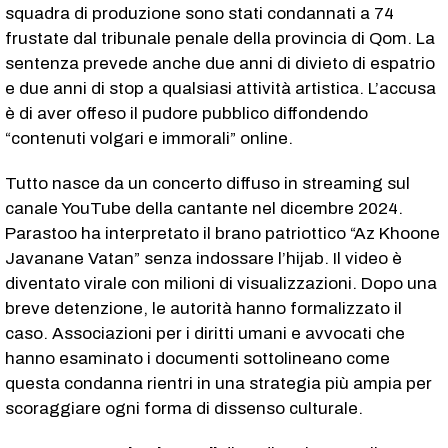
squadra di produzione sono stati condannati a 74
frustate dal tribunale penale della provincia di Qom. La
sentenza prevede anche due anni di divieto di espatrio
e due anni di stop a qualsiasi attività artistica. L’accusa
è di aver offeso il pudore pubblico diffondendo
“contenuti volgari e immorali” online.
Tutto nasce da un concerto diffuso in streaming sul
canale YouTube della cantante nel dicembre 2024.
Parastoo ha interpretato il brano patriottico “Az Khoone
Javanane Vatan” senza indossare l’hijab. Il video è
diventato virale con milioni di visualizzazioni. Dopo una
breve detenzione, le autorità hanno formalizzato il
caso. Associazioni per i diritti umani e avvocati che
hanno esaminato i documenti sottolineano come
questa condanna rientri in una strategia più ampia per
scoraggiare ogni forma di dissenso culturale.