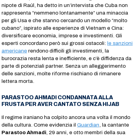
nipote di Raúl, ha detto in un’intervista che Cuba non
rappresenta “nemmeno lontanamente” una minaccia
per gli Usa e che stanno cercando un modello “molto
cubano”, ispirato alle esperienze di Vietnam e Cina:
diversificare economia, imprese e investimenti. Gli
esperti concordano però sui grossi ostacoli:
le sanzioni
americane
rendono difficili gli investimenti, la
burocrazia resta lenta e inefficiente, e c’è diffidenza da
parte di potenziali partner. Senza un alleggerimento
delle sanzioni, molte riforme rischiano di rimanere
lettera morta.
PARASTOO AHMADI CONDANNATA ALLA
FRUSTA PER AVER CANTATO SENZA HIJAB
Il regime iraniano ha colpito ancora una volta il mondo
della cultura. Come evidenzia il
Guardian
, la cantante
Parastoo Ahmadi
, 29 anni, e otto membri della sua