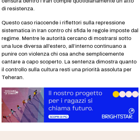
censura dentro l’Iran compie quotidianamente un atto
di resistenza.
Questo caso riaccende i riflettori sulla repressione
sistematica in Iran contro chi sfida le regole imposte dal
regime. Mentre le autorità cercano di mostrarsi sotto
una luce diversa all’estero, all’interno continuano a
punire con violenza chi osa anche semplicemente
cantare a capo scoperto. La sentenza dimostra quanto
il controllo sulla cultura resti una priorità assoluta per
Teheran.