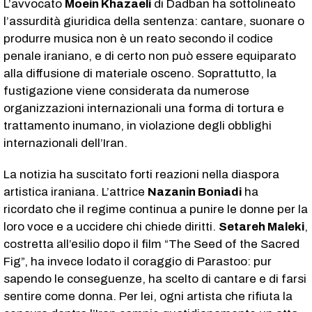
L’avvocato
Moein Khazaeli
di Dadban ha sottolineato
l’assurdità giuridica della sentenza: cantare, suonare o
produrre musica non è un reato secondo il codice
penale iraniano, e di certo non può essere equiparato
alla diffusione di materiale osceno. Soprattutto, la
fustigazione viene considerata da numerose
organizzazioni internazionali una forma di tortura e
trattamento inumano, in violazione degli obblighi
internazionali dell’Iran.
La notizia ha suscitato forti reazioni nella diaspora
artistica iraniana. L’attrice
Nazanin Boniadi
ha
ricordato che il regime continua a punire le donne per la
loro voce e a uccidere chi chiede diritti.
Setareh Maleki
,
costretta all’esilio dopo il film “The Seed of the Sacred
Fig”, ha invece lodato il coraggio di Parastoo: pur
sapendo le conseguenze, ha scelto di cantare e di farsi
sentire come donna. Per lei, ogni artista che rifiuta la