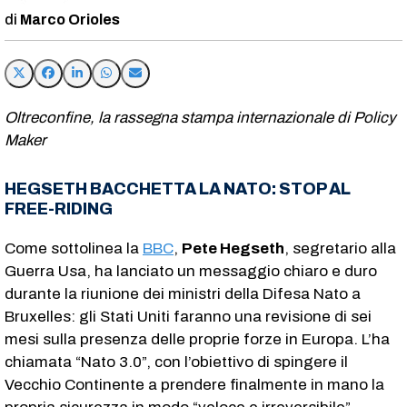
Marco Orioles
Oltreconfine, la rassegna stampa internazionale di Policy
Maker
HEGSETH BACCHETTA LA NATO: STOP AL
FREE-RIDING
Come sottolinea la
BBC
,
Pete Hegseth
, segretario alla
Guerra Usa, ha lanciato un messaggio chiaro e duro
durante la riunione dei ministri della Difesa Nato a
Bruxelles: gli Stati Uniti faranno una revisione di sei
mesi sulla presenza delle proprie forze in Europa. L’ha
chiamata “Nato 3.0”, con l’obiettivo di spingere il
Vecchio Continente a prendere finalmente in mano la