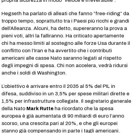
propria sicurezza in modo “veloce e irreversibile”.
Hegseth ha parlato di alleati che fanno “free-riding” da
troppo tempo, soprattutto tra i Paesi più ricchi e grandi
dell’Alleanza. Alcuni, ha detto, supereranno la prova a
pieni voti, altri la falliranno. Ha criticato apertamente
chi ha messo limiti al sostegno alle forze Usa durante il
conflitto con l’Iran e ha avvertito che i contributi
americani alle casse Nato saranno legati al rispetto
degli impegni di spesa. Chi non accelera, vedrà ridursi
anche i soldi di Washington.
L’obiettivo è arrivare entro il 2035 al 5% del PIL in
difesa, suddiviso in un 3,5% per spese militari dirette e
1,5% per infrastrutture collegate. Il segretario generale
della Nato
Mark Rutte
ha ricordato che la spesa
europea è già aumentata di 90 miliardi di euro l’anno
scorso, una crescita pari al 20%, e che gli europei
stanno già compensando in parte i tagli americani.