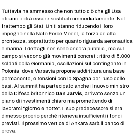
Tuttavia ha ammesso che non tutto ciò che gli Usa
ritirano potrà essere sostituito immediatamente. Nel
frattempo gli Stati Uniti stanno riducendo il loro
impegno nella Nato Force Model, la forza ad alta
prontezza, soprattutto per quanto riguarda aeronautica
e marina. I dettagli non sono ancora pubblici, ma sul
campo si vedono già movimenti concreti: ritiro di 5.000
soldati dalla Germania, oscillazioni sul contingente in
Polonia, dove Varsavia propone addirittura una base
permanente, e tensioni con la Spagna per l’uso delle
basi. Al summit ha partecipato anche il nuovo ministro
della Difesa britannico
Dan Jarvis
, arrivato senza un
piano di investimenti chiaro ma promettendo di
lavorarci “giorno e notte”. Il suo predecessore si era
dimesso proprio perché riteneva insufficienti i fondi
previsti. Il prossimo vertice di Ankara sarà il banco di
prova.