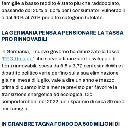
famiglie a basso reddito è stato più che raddoppiato,
passando dal 25% al 60% per i consumatori vulnerabili
e dal 40% al 70% per altre categorie tutelate.
LA GERMANIA PENSA A PENSIONARE LA TASSA
PRO RINNOVABILI
In Germania, il nuovo governo ha dimezzato la tassa
“
EEG-Umlage
” che serve a finanziare lo sviluppo di
fonti rinnovabili, scesa da 6,5 a 3,72 centesimi/kWh e il
dibattito politico verte perfino sulla sua eliminazione
già nel mese di luglio, vale a dire un anno e mezzo
prima di quanto inizialmente previsto per favorire la
transizione energetica ed ecologica. Ciò
comporterebbe, nel 2022, un risparmio di circa 89 euro
per famiglia.
IN GRAN BRETAGNA FONDO DA 500 MILIONI DI