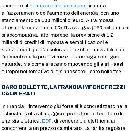
accedere al
bonus sociale luce e gas
si punta
all’azzeramento dell’aumento dell’energia, con uno
stanziamento da 500 milioni di euro. Altra mossa
attesa è la riduzione al 5% l’Iva sul gas (590 milioni), cui
si accompagna, lato imprese, la previsione di 1,2
miliardi di crediti di imposta e semplificazioni e
stanziamenti per l’accelerazione sulle rinnovabili e per
l’aumento della produzione e lo stoccaggio del gas
naturale. Ma come si stanno muovendo gli altri Paesi
europei nel tentativo di disinnescare il caro bollette?
CARO BOLLETTE, LA FRANCIA IMPONE PREZZI
CALMIERATI
In Francia, l’intervento più forte si è concretizzato nella
richiesta rivolta al maggiore produttore e fornitore di
energia elettrica,
EDF
, di vendere più elettricità ai
concorrenti a un prezzo calmierato. La tariffa regolata