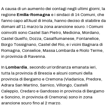
A causa di un aumento dei contagi negli ultimi giorni, la
regione
Emilia-Romagna
e i sindaci di 14 Comuni, che
fanno capo all’Ausl di Imola, hanno deciso di stabilire da
domani all’11 marzo la zona arancione scuro. I Comuni
coinvolti sono Castel San Pietro, Medicina, Mordano,
Castel Guelfo, Dozza, Casalfiumanese, Fontanelice,
Borgo Tossignano, Castel del Rio, e i vicini Bagnara di
Romagna, Conselice, Massa Lombarda e Riolo Terme,
in provincia di Ravenna.
In
Lombardia
, secondo un’ordinanza emanata ieri,
tutta la provincia di Brescia e alcuni comuni della
provincia di Bergamo e Cremona (Viadanica, Predore,
Adrara San Martino, Sarnico, Villongo, Castelli
Caleppio, Credaro e Gandosso in provincia di Bergamo
e Soncino, in provincia di Cremona) sono in zona
arancione scuro fino al 2 marzo.