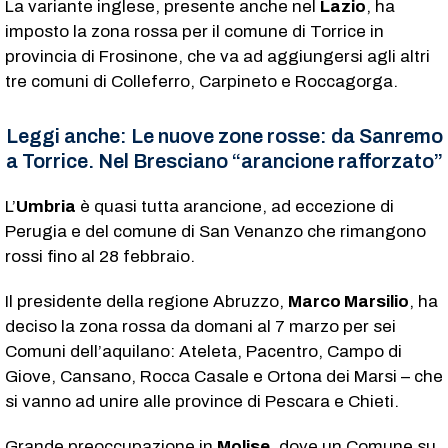
La variante inglese, presente anche nel
Lazio
, ha
imposto la zona rossa per il comune di Torrice in
provincia di Frosinone, che va ad aggiungersi agli altri
tre comuni di Colleferro, Carpineto e Roccagorga.
Leggi anche:
Le nuove zone rosse: da Sanremo
a Torrice. Nel Bresciano “arancione rafforzato”
L’
Umbria
è quasi tutta arancione, ad eccezione di
Perugia e del comune di San Venanzo che rimangono
rossi fino al 28 febbraio.
Il presidente della regione Abruzzo,
Marco Marsilio
, ha
deciso la zona rossa da domani al 7 marzo per sei
Comuni dell’aquilano: Ateleta, Pacentro, Campo di
Giove, Cansano, Rocca Casale e Ortona dei Marsi – che
si vanno ad unire alle province di Pescara e Chieti.
Grande preoccupazione in
Molise
, dove un Comune su