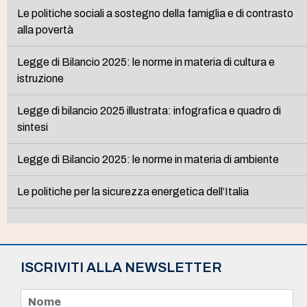
Le politiche sociali a sostegno della famiglia e di contrasto
alla povertà
Legge di Bilancio 2025: le norme in materia di cultura e
istruzione
Legge di bilancio 2025 illustrata: infografica e quadro di
sintesi
Legge di Bilancio 2025: le norme in materia di ambiente
Le politiche per la sicurezza energetica dell’Italia
ISCRIVITI ALLA NEWSLETTER
N
o