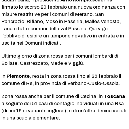
firmato lo scorso 20 febbraio una nuova ordinanza con
misure restrittive per i comuni di Merano, San
Pancrazio, Rifiano, Moso in Passiria, Malles Venosta,
Lana e tutti i comuni della val Passiria. Qui vige
l’obbligo di esibire un tampone negativo in entrata e in
uscita nei Comuni indicati.
Ultimo giorno di zona rossa per i comuni lombardi di
Bollate, Castrezzato, Mede e Viggiù.
In
Piemonte
, resta in zona rossa fino al 26 febbraio il
comune di Re, in provincia di Verbano-Cusio-Ossola.
Zona rossa anche per il comune di Cecina, in
Toscana
,
a seguito dei 51 casi di contagio individuati in una Rsa
(di cui 16 di variante inglese), e di un’altra decina isolati
in una scuola elementare.