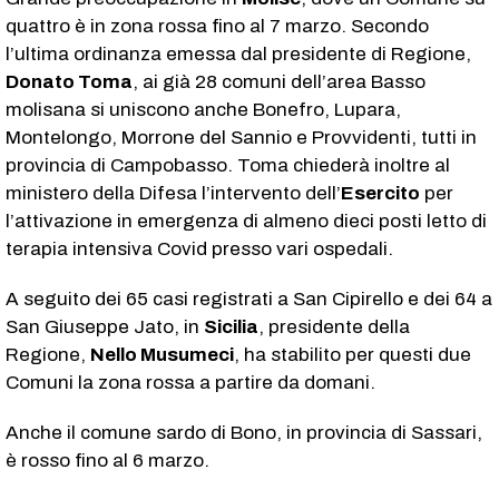
quattro è in zona rossa fino al 7 marzo. Secondo
l’ultima ordinanza emessa dal presidente di Regione,
Donato Toma
, ai già 28 comuni dell’area Basso
molisana si uniscono anche Bonefro, Lupara,
Montelongo, Morrone del Sannio e Provvidenti, tutti in
provincia di Campobasso. Toma chiederà inoltre al
ministero della Difesa l’intervento dell’
Esercito
per
l’attivazione in emergenza di almeno dieci posti letto di
terapia intensiva Covid presso vari ospedali.
A seguito dei 65 casi registrati a San Cipirello e dei 64 a
San Giuseppe Jato, in
Sicilia
, presidente della
Regione,
Nello Musumeci
, ha stabilito per questi due
Comuni la zona rossa a partire da domani.
Anche il comune sardo di Bono, in provincia di Sassari,
è rosso fino al 6 marzo.