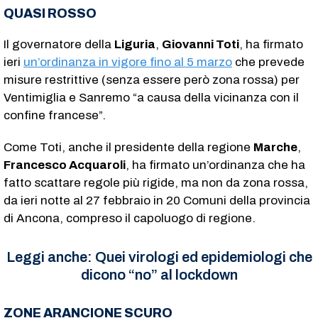
QUASI ROSSO
Il governatore della
Liguria
,
Giovanni Toti
, ha firmato
ieri
un’ordinanza in vigore fino al 5 marzo
che prevede
misure restrittive (senza essere però zona rossa) per
Ventimiglia e Sanremo “a causa della vicinanza con il
confine francese”.
Come Toti, anche il presidente della regione
Marche
,
Francesco Acquaroli
, ha firmato un’ordinanza che ha
fatto scattare regole più rigide, ma non da zona rossa,
da ieri notte al 27 febbraio in 20 Comuni della provincia
di Ancona, compreso il capoluogo di regione.
Leggi anche:
Quei virologi ed epidemiologi che
dicono “no” al lockdown
ZONE ARANCIONE SCURO