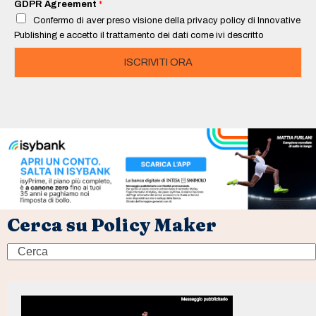
i
GDPR Agreement
*
l
Confermo di aver preso visione della privacy policy di Innovative
*
Publishing e accetto il trattamento dei dati come ivi descritto
ISCRIVITI ORA
Cerca su Policy Maker
Search