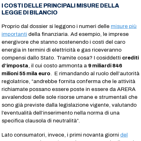
I COSTI DELLE PRINCIPALI MISURE DELLA
LEGGE DI BILANCIO
Proprio dal dossier si leggono i numeri delle
misure più
importanti
della finanziaria. Ad esempio, le imprese
energivore che stanno sostenendo i costi del caro
energia in termini di elettricità e gas riceveranno
compensi dallo Stato. Tramite cosa? I cosiddetti
crediti
d’imposta
, il cui costo ammonta a
9 miliardi 846
milioni 55 mila euro
. E rimandando al ruolo dell’autorità
regolatrice, “andrebbe fornita conferma che le attività
richiamate possano essere poste in essere da ARERA
avvalendosi delle sole risorse umane e strumentali che
sono già previste dalla legislazione vigente, valutando
l’eventualità dell’inserimento nella norma di una
specifica clausola di neutralità”.
Lato consumatori, invece, i primi novanta giorni
del