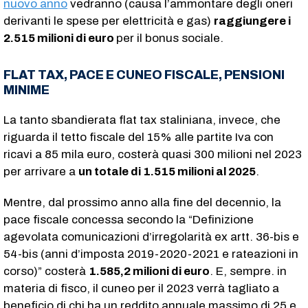
nuovo anno
vedranno (causa l’ammontare degli oneri
derivanti le spese per elettricità e gas)
raggiungere i
2.515 milioni di euro
per il bonus sociale.
FLAT TAX, PACE E CUNEO FISCALE, PENSIONI
MINIME
La tanto sbandierata flat tax staliniana, invece, che
riguarda il tetto fiscale del 15% alle partite Iva con
ricavi a 85 mila euro, costerà quasi 300 milioni nel 2023
per arrivare a
un totale di 1.515 milioni al 2025
.
Mentre, dal prossimo anno alla fine del decennio, la
pace fiscale concessa secondo la “Definizione
agevolata comunicazioni d’irregolarità ex artt. 36-bis e
54-bis (anni d’imposta 2019-2020-2021 e rateazioni in
corso)” costerà
1.585,2 milioni di euro
. E, sempre. in
materia di fisco, il cuneo per il 2023 verrà tagliato a
beneficio di chi ha un reddito annuale massimo di 25 e