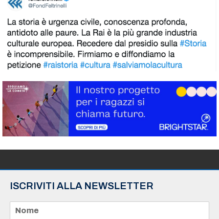
ISCRIVITI ALLA NEWSLETTER
N
o