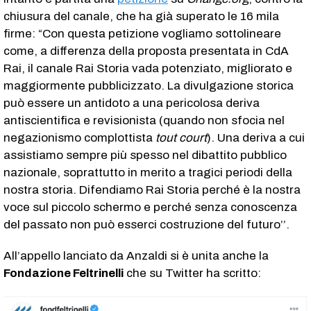
chiusura del canale, che ha già superato le 16 mila
firme: “Con questa petizione vogliamo sottolineare
come, a differenza della proposta presentata in CdA
Rai, il canale Rai Storia vada potenziato, migliorato e
maggiormente pubblicizzato. La divulgazione storica
può essere un antidoto a una pericolosa deriva
antiscientifica e revisionista (quando non sfocia nel
negazionismo complottista
tout court
). Una deriva a cui
assistiamo sempre più spesso nel dibattito pubblico
nazionale, soprattutto in merito a tragici periodi della
nostra storia. Difendiamo Rai Storia perché è la nostra
voce sul piccolo schermo e perché senza conoscenza
del passato non può esserci costruzione del futuro’’.
All’appello lanciato da Anzaldi si è unita anche la
Fondazione Feltrinelli
che su Twitter ha scritto: