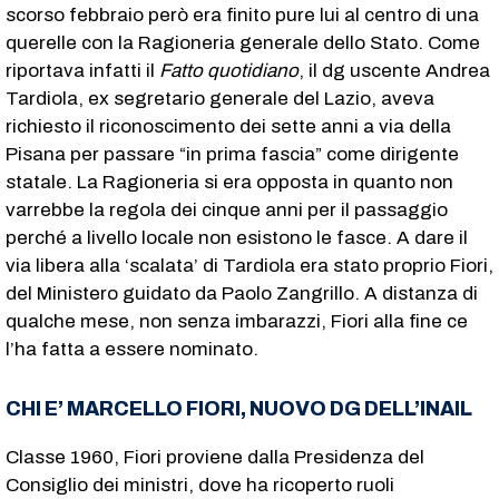
scorso febbraio però era finito pure lui al centro di una
querelle con la Ragioneria generale dello Stato. Come
riportava infatti il
Fatto quotidiano
, il dg uscente Andrea
Tardiola, ex segretario generale del Lazio, aveva
richiesto il riconoscimento dei sette anni a via della
Pisana per passare “in prima fascia” come dirigente
statale. La Ragioneria si era opposta in quanto non
varrebbe la regola dei cinque anni per il passaggio
perché a livello locale non esistono le fasce. A dare il
via libera alla ‘scalata’ di Tardiola era stato proprio Fiori,
del Ministero guidato da Paolo Zangrillo. A distanza di
qualche mese, non senza imbarazzi, Fiori alla fine ce
l’ha fatta a essere nominato.
CHI E’ MARCELLO FIORI, NUOVO DG DELL’INAIL
Classe 1960, Fiori proviene dalla Presidenza del
Consiglio dei ministri, dove ha ricoperto ruoli