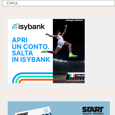
Search