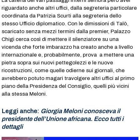
La catena dei vari passaggi interni sembra però aver
riguardato anche altri uffici, dalla segreteria particolare
coordinata da Patrizia Scurti alla segreteria dello
stesso Ufficio diplomatico. Con le dimissioni di Talò,
scaricato senza mezzi termini dalla premier, Palazzo
Chigi cerca così di mettere il silenziatore su una
vicenda che forte imbarazzo ha creato anche a livello
internazionale e, probabilmente, prova a mettere una
pietra sopra sui nuovi pettegolezzi e le nuove
ricostruzioni, come quelle odierne sui giornali, che
avrebbero potuto magari travolgere altri uffici al primo
piano della Presidenza del Consiglio, quelli più vicini
alla stessa Meloni.
Leggi anche:
Giorgia Meloni conosceva il
presidente dell’Unione africana. Ecco tutti i
dettagli