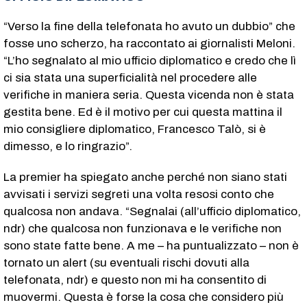
“Verso la fine della telefonata ho avuto un dubbio” che
fosse uno scherzo, ha raccontato ai giornalisti Meloni.
“L’ho segnalato al mio ufficio diplomatico e credo che lì
ci sia stata una superficialità nel procedere alle
verifiche in maniera seria. Questa vicenda non è stata
gestita bene. Ed è il motivo per cui questa mattina il
mio consigliere diplomatico, Francesco Talò, si è
dimesso, e lo ringrazio”.
La premier ha spiegato anche perché non siano stati
avvisati i servizi segreti una volta resosi conto che
qualcosa non andava. “Segnalai (all’ufficio diplomatico,
ndr) che qualcosa non funzionava e le verifiche non
sono state fatte bene. A me – ha puntualizzato – non è
tornato un alert (su eventuali rischi dovuti alla
telefonata, ndr) e questo non mi ha consentito di
muovermi. Questa è forse la cosa che considero più