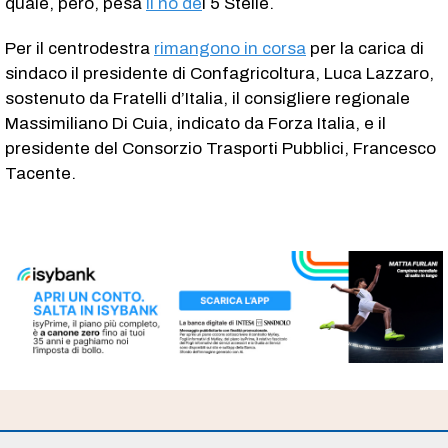
quale, però, pesa
il no de
i 5 Stelle.
Per il centrodestra
rimangono in corsa
per la carica di
sindaco il presidente di Confagricoltura, Luca Lazzaro,
sostenuto da Fratelli d’Italia, il consigliere regionale
Massimiliano Di Cuia, indicato da Forza Italia, e il
presidente del Consorzio Trasporti Pubblici, Francesco
Tacente.