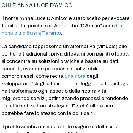
CHI È ANNA LUCE D’AMICO
Il nome “Anna Luce D’Amico” è stato scelto per evocare
familiarità, poiché sia “Anna” che “D’Amico” sono
tra i
nomi più diffusi a Taranto
.
La candidata rappresenta un’alternativa (virtuale) alle
politiche tradizionali: priva di legami con partiti o lobby,
si concentra su soluzioni pratiche e basate su dati
concreti, evitando promesse irrealizzabili e
compromessi, come recita
una nota
degli
sviluppatori.
“Negli ultimi anni – si legge – la tecnologia
ha trasformato ogni aspetto della nostra vita,
migliorando servizi, ottimizzando processi e rendendo
più efficienti settori strategici. Perché allora non
potrebbe fare lo stesso con la politica?”.
Il profilo sembra in linea con le esigenze della città: