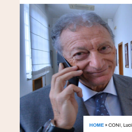
HOME
»
CONI, Lucia