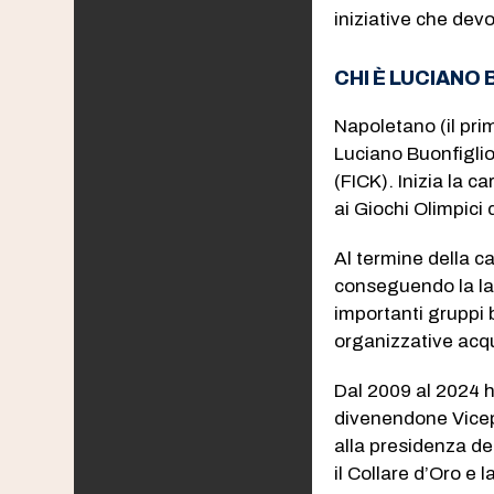
iniziative che dev
CHI È LUCIANO
Napoletano (il prim
Luciano Buonfiglio
(FICK). Inizia la 
ai Giochi Olimpici
Al termine della ca
conseguendo la lau
importanti gruppi 
organizzative acqu
Dal 2009 al 2024 h
divenendone Vicepr
alla presidenza de
il Collare d’Oro e l