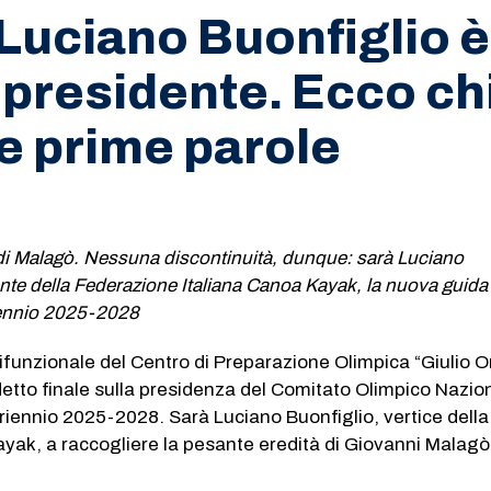
Luciano Buonfiglio è 
presidente. Ecco chi
ue prime parole
 di Malagò. Nessuna discontinuità, dunque: sarà Luciano
ente della Federazione Italiana Canoa Kayak, la nuova guida
iennio 2025-2028
ifunzionale del Centro di Preparazione Olimpica “Giulio On
detto finale sulla presidenza del Comitato Olimpico Nazio
adriennio 2025-2028. Sarà Luciano Buonfiglio, vertice della
yak, a raccogliere la pesante eredità di Giovanni Malag