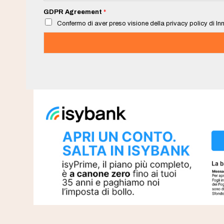
a
i
GDPR Agreement
*
l
Confermo di aver preso visione della privacy policy di Inn
*