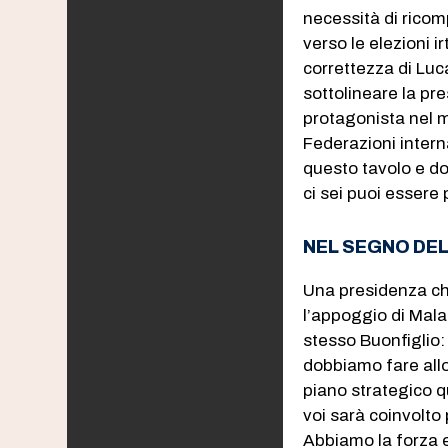
necessità di ricom
verso le elezioni i
correttezza di Luc
sottolineare la pr
protagonista nel m
Federazioni inter
questo tavolo e do
ci sei puoi essere 
NEL SEGNO DEL
Una presidenza che
l’appoggio di Mal
stesso Buonfiglio:
dobbiamo fare allo
piano strategico q
voi sarà coinvolto
Abbiamo la forza 