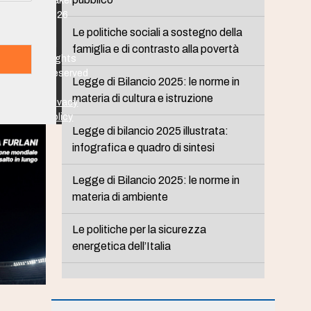
Maker
2026
-
Le politiche sociali a sostegno della
All
famiglia e di contrasto alla povertà
Rights
Reserved
Legge di Bilancio 2025: le norme in
-
materia di cultura e istruzione
Privacy
Policy
Legge di bilancio 2025 illustrata:
infografica e quadro di sintesi
Legge di Bilancio 2025: le norme in
materia di ambiente
Le politiche per la sicurezza
energetica dell’Italia