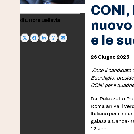
CONI, 
Ettore Bellavia
nuovo 
e le s
26 Giugno 2025
Vince il candidato
Buonfiglio, presid
CONI per il quadr
Dal Palazzetto Pol
Roma arriva il ver
Italiano per il qu
galassia Canoa-Ka
12 anni.