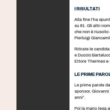
I RISULTATI
Alla fine l’ha spu
su 81. Gli altri nom
che non è riuscito 
Pierluigi Giancamill
Ritirate le candida
e Duccio Bartalucci
Ettore Thermes e 
LE PRIME PARO
Le prime parole da
sponsor, Giovanni 
anni”.
Poi la mano tesa a