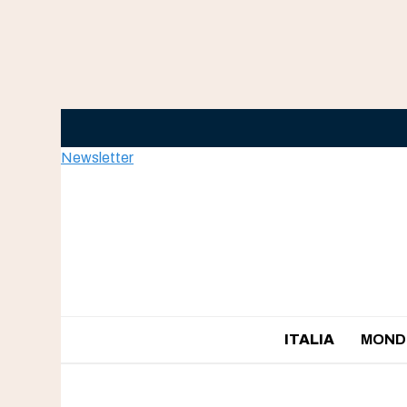
Skip
to
content
Newsletter
ITALIA
MOND