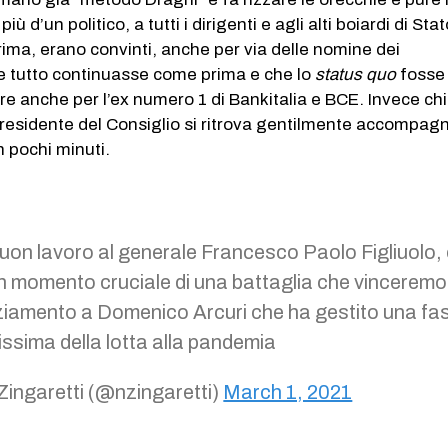
iù d’un politico, a tutti i dirigenti e agli alti boiardi di Sta
rima, erano convinti, anche per via delle nomine dei
he tutto continuasse come prima e che lo
status quo
fosse
tere anche per l’ex numero 1 di Bankitalia e BCE. Invece ch
residente del Consiglio si ritrova gentilmente accompagn
n pochi minuti.
buon lavoro al generale Francesco Paolo Figliuolo,
un momento cruciale di una battaglia che vinceremo
ziamento a Domenico Arcuri che ha gestito una fa
ssima della lotta alla pandemia
Zingaretti (@nzingaretti)
March 1, 2021