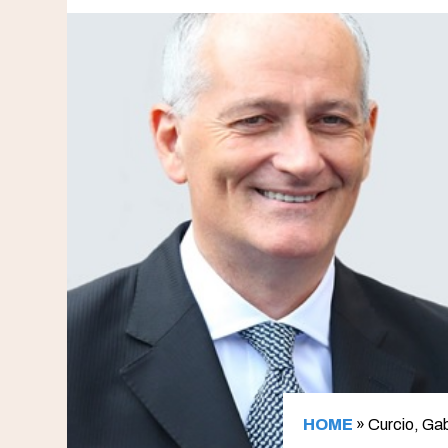
HOME
»
Curcio, Gabr