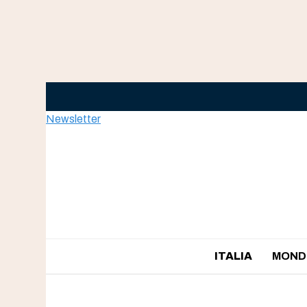
Skip
to
content
Newsletter
ITALIA
MOND