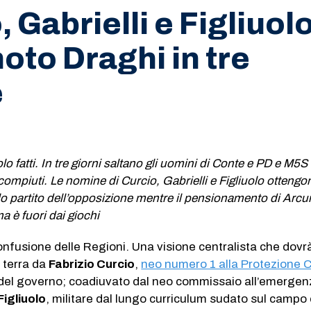
 Gabrielli e Figliuolo.
oto Draghi in tre
e
o fatti. In tre giorni saltano gli uomini di Conte e PD e M5S 
ompiuti. Le nomine di Curcio, Gabrielli e Figliuolo ottengon
o partito dell’opposizione mentre il pensionamento di Arcur
a è fuori dai giochi
nfusione delle Regioni. Una visione centralista che dovr
 terra da
Fabrizio Curcio
,
neo numero 1 alla Protezione C
 del governo; coadiuvato dal neo commissaio all’emergen
igliuolo
, militare dal lungo curriculum sudato sul campo