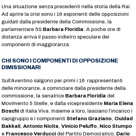
Una situazione senza precedenti nella storia della Rai.
Ad aprire la crisi sono i 16 esponenti delle opposizioni
guidati dalla presidente della Commissione, la
parlamentare 5S
Barbara Floridia
. A poche ore di
distanza arriva il passo indietro speculare dei
componenti di maggioranza.
CHI SONO I COMPONENTI DI OPPOSIZIONE
DIMISSIONARI
Sull’Aventino salgono per primi i 16 rappresentanti
delle minoranze, a cominciare dalla presidente della
commissione, la senatrice
Barbara Floridia
del
Movimento 5 Stelle, e dalla vicepresidente
Maria Elena
Boschi
di Italia Viva. Insieme a loro, lasciano l’incarico i
capigruppo e i componenti
Stefano Graziano
,
Ouidad
Bakkali
,
Antonio Nicita
,
Vinicio Peluffo
,
Nico Stumpo
e
Francesco Verducci
del Partito Democratico;
Dario