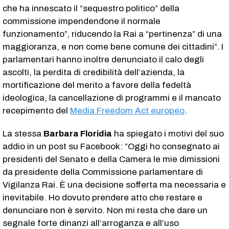
che ha innescato il “sequestro politico” della
commissione impendendone il normale
funzionamento”, riducendo la Rai a “pertinenza” di una
maggioranza, e non come bene comune dei cittadini”. I
parlamentari hanno inoltre denunciato il calo degli
ascolti, la perdita di credibilità dell’azienda, la
mortificazione del merito a favore della fedeltà
ideologica, la cancellazione di programmi e il mancato
recepimento del
Media Freedom Act europeo
.
La stessa
Barbara Floridia
ha spiegato i motivi del suo
addio in un post su Facebook: “Oggi ho consegnato ai
presidenti del Senato e della Camera le mie dimissioni
da presidente della Commissione parlamentare di
Vigilanza Rai. È una decisione sofferta ma necessaria e
inevitabile. Ho dovuto prendere atto che restare e
denunciare non è servito. Non mi resta che dare un
segnale forte dinanzi all’arroganza e all’uso