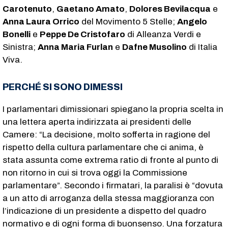
Carotenuto
,
Gaetano Amato
,
Dolores Bevilacqua
e
Anna Laura Orrico
del Movimento 5 Stelle;
Angelo
Bonelli
e
Peppe De Cristofaro
di Alleanza Verdi e
Sinistra;
Anna Maria Furlan
e
Dafne Musolino
di Italia
Viva.
PERCHÉ SI SONO DIMESSI
I parlamentari dimissionari spiegano la propria scelta in
una lettera aperta indirizzata ai presidenti delle
Camere: “La decisione, molto sofferta in ragione del
rispetto della cultura parlamentare che ci anima, è
stata assunta come extrema ratio di fronte al punto di
non ritorno in cui si trova oggi la Commissione
parlamentare”. Secondo i firmatari, la paralisi è “dovuta
a un atto di arroganza della stessa maggioranza con
l’indicazione di un presidente a dispetto del quadro
normativo e di ogni forma di buonsenso. Una forzatura