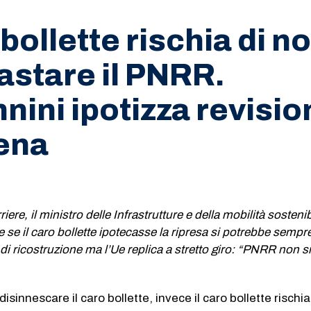
 bollette rischia di n
bastare il PNRR.
nini ipotizza revisio
rena
ere, il ministro delle Infrastrutture e della mobilità sostenibi
 se il caro bollette ipotecasse la ripresa si potrebbe sempr
 di ricostruzione ma l’Ue replica a stretto giro: “PNRR non s
isinnescare il caro bollette, invece il caro bollette rischia