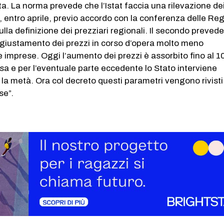
ta. La norma prevede che l’Istat faccia una rilevazione de
e, entro aprile, previo accordo con la conferenza delle Reg
ulla definizione dei prezziari regionali. Il secondo preved
iustamento dei prezzi in corso d’opera molto meno
e imprese. Oggi l’aumento dei prezzi è assorbito fino al 
sa e per l’eventuale parte eccedente lo Stato interviene
la metà. Ora col decreto questi parametri vengono rivisti
se”.