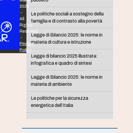
Maker
2026
-
Le politiche sociali a sostegno della
All
famiglia e di contrasto alla povertà
Rights
Reserved
Legge di Bilancio 2025: le norme in
-
materia di cultura e istruzione
Privacy
Policy
Legge di bilancio 2025 illustrata:
infografica e quadro di sintesi
Legge di Bilancio 2025: le norme in
materia di ambiente
Le politiche per la sicurezza
energetica dell’Italia