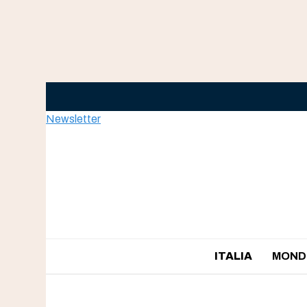
Skip
to
content
Newsletter
ITALIA
MOND