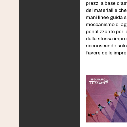
prezzi a base d’as
dei materiali e ch
mani linee guida s
meccanismo di agg
penalizzante per l
dalla stessa impre
riconoscendo solo 
favore delle impre