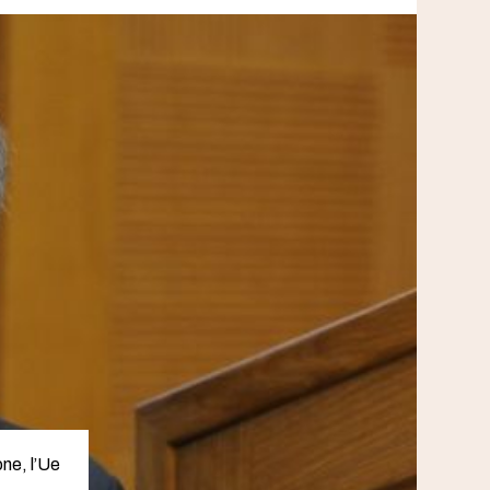
one, l’Ue