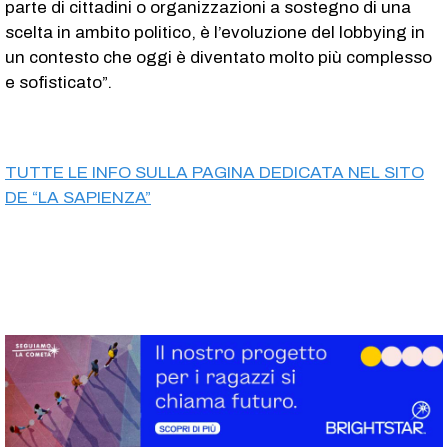
parte di cittadini o organizzazioni a sostegno di una
scelta in ambito politico, è l’evoluzione del lobbying in
un contesto che oggi è diventato molto più complesso
e sofisticato”.
TUTTE LE INFO SULLA PAGINA DEDICATA NEL SITO
DE “LA SAPIENZA”
Leggi anche:
Rai, ecco a chi punta il
Governo Meloni (ma a marzo)