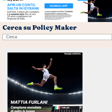
Cerca su Policy Maker
Search