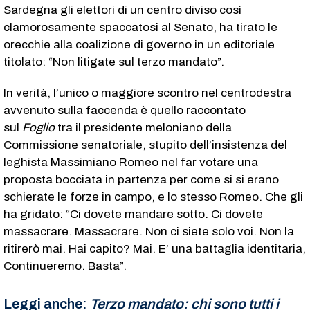
Sardegna gli elettori di un centro diviso così
clamorosamente spaccatosi al Senato, ha tirato le
orecchie alla coalizione di governo in un editoriale
titolato: “Non litigate sul terzo mandato”.
In verità, l’unico o maggiore scontro nel centrodestra
avvenuto sulla faccenda è quello raccontato
sul
Foglio
tra il presidente meloniano della
Commissione senatoriale, stupito dell’insistenza del
leghista Massimiano Romeo nel far votare una
proposta bocciata in partenza per come si si erano
schierate le forze in campo, e lo stesso Romeo. Che gli
ha gridato: “Ci dovete mandare sotto. Ci dovete
massacrare. Massacrare. Non ci siete solo voi. Non la
ritirerò mai. Hai capito? Mai. E’ una battaglia identitaria,
Continueremo. Basta”.
Leggi anche:
Terzo mandato: chi sono tutti i