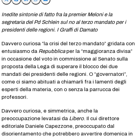
Inedite sintonie di fatto fra la premier Meloni e la
segretaria del Pd Schlein sul no al terzo mandato per i
presidenti delle regioni. I Graffi di Damato
Davvero curiosa “la crisi del terzo mandato” gridata con
entusiasmo da
Repubblica
per la “maggioranza divisa”
in occasione del voto in commissione al Senato sulla
proposta della Lega di superare il blocco dei due
mandati dei presidenti delle regioni. O “governatori”,
come ci siamo abituati a chiamarli fra i lamenti degli
esperti della materia, con o senza la parrucca dei
professori.
Davvero curiosa, e simmetrica, anche la
preoccupazione levatasi da
Libero
. Il cui direttore
editoriale Daniele Capezzone, preoccupato dal
disorientamento che potrebbero avvertire domenica in