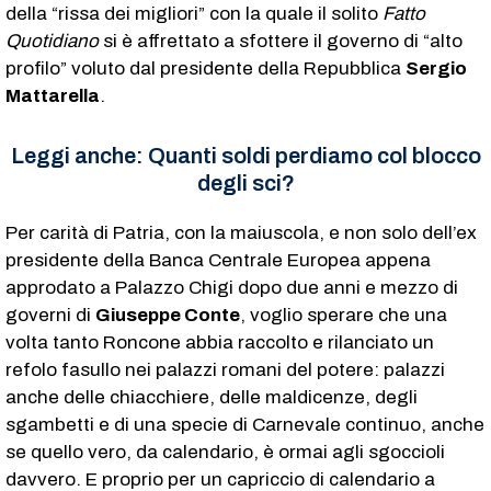
della “rissa dei migliori” con la quale il solito
Fatto
Quotidiano
si è affrettato a sfottere il governo di “alto
profilo” voluto dal presidente della Repubblica
Sergio
Mattarella
.
Leggi anche:
Quanti soldi perdiamo col blocco
degli sci?
Per carità di Patria, con la maiuscola, e non solo dell’ex
presidente della Banca Centrale Europea appena
approdato a Palazzo Chigi dopo due anni e mezzo di
governi di
Giuseppe Conte
, voglio sperare che una
volta tanto Roncone abbia raccolto e rilanciato un
refolo fasullo nei palazzi romani del potere: palazzi
anche delle chiacchiere, delle maldicenze, degli
sgambetti e di una specie di Carnevale continuo, anche
se quello vero, da calendario, è ormai agli sgoccioli
davvero. E proprio per un capriccio di calendario a