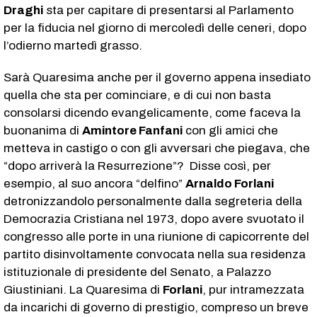
Draghi
sta per capitare di presentarsi al Parlamento
per la fiducia nel giorno di mercoledì delle ceneri, dopo
l’odierno martedì grasso.
Sarà Quaresima anche per il governo appena insediato
quella che sta per cominciare, e di cui non basta
consolarsi dicendo evangelicamente, come faceva la
buonanima di
Amintore Fanfani
con gli amici che
metteva in castigo o con gli avversari che piegava, che
“dopo arriverà la Resurrezione”? Disse così, per
esempio, al suo ancora “delfino”
Arnaldo Forlani
detronizzandolo personalmente dalla segreteria della
Democrazia Cristiana nel 1973, dopo avere svuotato il
congresso alle porte in una riunione di capicorrente del
partito disinvoltamente convocata nella sua residenza
istituzionale di presidente del Senato, a Palazzo
Giustiniani. La Quaresima di
Forlani
, pur intramezzata
da incarichi di governo di prestigio, compreso un breve