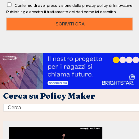
l
Confermo di aver preso visione della privacy policy di Innovative
*
Publishing e accetto il trattamento dei dati come ivi descritto
ISCRIVITI ORA
Cerca su Policy Maker
Search