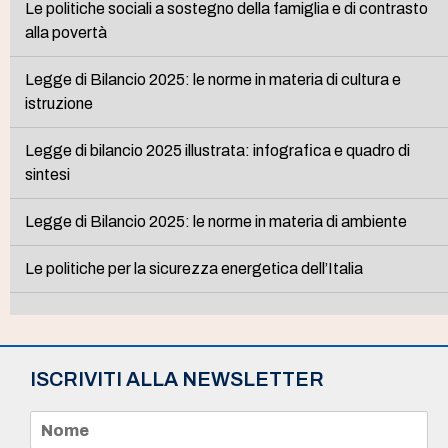
Le politiche sociali a sostegno della famiglia e di contrasto
alla povertà
Legge di Bilancio 2025: le norme in materia di cultura e
istruzione
Legge di bilancio 2025 illustrata: infografica e quadro di
sintesi
Legge di Bilancio 2025: le norme in materia di ambiente
Le politiche per la sicurezza energetica dell’Italia
ISCRIVITI ALLA NEWSLETTER
N
o