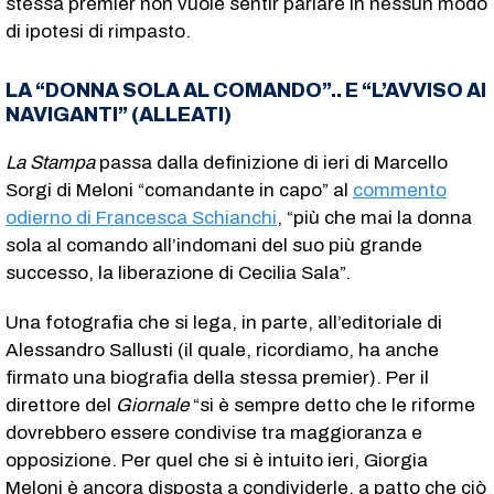
stessa premier non vuole sentir parlare in nessun modo
di ipotesi di rimpasto.
LA “DONNA SOLA AL COMANDO”.. E “L’AVVISO AI
NAVIGANTI” (ALLEATI)
La Stampa
passa dalla definizione di ieri di Marcello
Sorgi di Meloni “comandante in capo” al
commento
odierno di Francesca Schianchi
, “più che mai la donna
sola al comando all’indomani del suo più grande
successo, la liberazione di Cecilia Sala”.
Una fotografia che si lega, in parte, all’editoriale di
Alessandro Sallusti (il quale, ricordiamo, ha anche
firmato una biografia della stessa premier). Per il
direttore del
Giornale
“si è sempre detto che le riforme
dovrebbero essere condivise tra maggioranza e
opposizione. Per quel che si è intuito ieri, Giorgia
Meloni è ancora disposta a condividerle, a patto che ciò