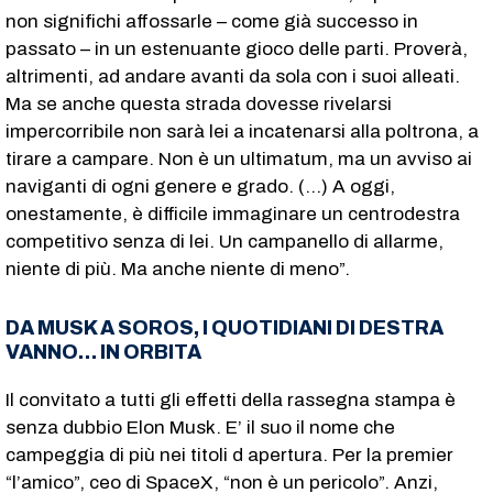
non significhi affossarle – come già successo in
passato – in un estenuante gioco delle parti. Proverà,
altrimenti, ad andare avanti da sola con i suoi alleati.
Ma se anche questa strada dovesse rivelarsi
impercorribile non sarà lei a incatenarsi alla poltrona, a
tirare a campare. Non è un ultimatum, ma un avviso ai
naviganti di ogni genere e grado. (…) A oggi,
onestamente, è difficile immaginare un centrodestra
competitivo senza di lei. Un campanello di allarme,
niente di più. Ma anche niente di meno”.
DA MUSK A SOROS, I QUOTIDIANI DI DESTRA
VANNO… IN ORBITA
Il convitato a tutti gli effetti della rassegna stampa è
senza dubbio Elon Musk. E’ il suo il nome che
campeggia di più nei titoli d apertura. Per la premier
“l’amico”, ceo di SpaceX, “non è un pericolo”. Anzi,