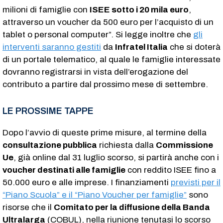
milioni di famiglie con
ISEE sotto i 20 mila euro
,
attraverso un voucher da 500 euro per l’acquisto di un
tablet o personal computer”. Si legge inoltre che
gli
interventi saranno gestiti
da
Infratel Italia
che si doterà
di un portale telematico, al quale le famiglie interessate
dovranno registrarsi in vista dell’erogazione del
contributo a partire dal prossimo mese di settembre.
LE PROSSIME TAPPE
Dopo l’avvio di queste prime misure, al termine della
consultazione pubblica
richiesta dalla
Commissione
Ue
, già online dal 31 luglio scorso, si partirà anche con i
voucher destinati alle famiglie
con reddito ISEE fino a
50.000 euro e alle imprese. I finanziamenti
previsti per il
“Piano Scuola” e il “Piano Voucher per famiglie”
sono
risorse che il
Comitato per la diffusione della Banda
Ultralarga
(COBUL), nella riunione tenutasi lo scorso