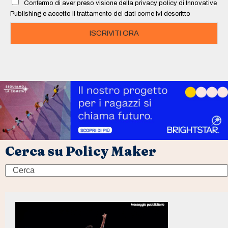
Confermo di aver preso visione della privacy policy di Innovative
*
Publishing e accetto il trattamento dei dati come ivi descritto
ISCRIVITI ORA
Cerca su Policy Maker
Search