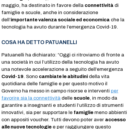
maggio, ha destinato in favore della
connettività
di
famiglie e scuole, anche in considerazione
dell’
importante valenza sociale ed economica
che la
tecnologia ha avuto durante l’emergenza Covid-19.
COSA HA DETTO PATUANELLI
Patuanelli ha dichiarato: “Oggi ci ritroviamo di fronte a
una società in cui l’utilizzo della tecnologia ha avuto
una notevole accelerazione a seguito dell’emergenza
Covid-19
. Sono
cambiate le abitudini
della vita
quotidiana delle famiglie e per questo motivo il
Governo ha messo in campo risorse e interventi
per
favorire sia la connettività
delle
scuole
, in modo da
garantire a insegnanti e studenti l’utilizzo di strumenti
innovativi, sia per supportare le
famiglie
meno abbienti
con appositi voucher. Tutti devono poter aver
accesso
alle nuove tecnologie
e per raggiungere questo