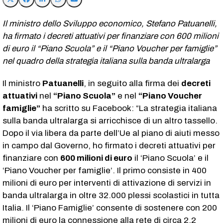
Il ministro dello Sviluppo economico, Stefano Patuanelli,
ha firmato i decreti attuativi per finanziare con 600 milioni
di euro il “Piano Scuola” e il “Piano Voucher per famiglie”
nel quadro della strategia italiana sulla banda ultralarga
Il ministro
Patuanelli
, in seguito alla firma dei
decreti
attuativi
nel
“Piano Scuola”
e nel
“Piano Voucher
famiglie”
ha scritto su Facebook: “La strategia italiana
sulla banda ultralarga si arricchisce di un altro tassello.
Dopo il via libera da parte dell’Ue al piano di aiuti messo
in campo dal Governo, ho firmato i decreti attuativi per
finanziare con
600 milioni di euro
il ‘Piano Scuola’ e il
‘Piano Voucher per famiglie’. Il primo consiste in 400
milioni di euro per interventi di attivazione di servizi in
banda ultralarga in oltre 32.000 plessi scolastici in tutta
Italia. Il ‘Piano Famiglie’ consente di sostenere con 200
milioni di euro la connessione alla rete di circa 2,2