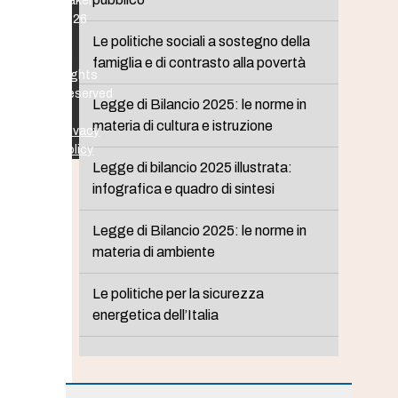
Maker
2026
-
Le politiche sociali a sostegno della
All
famiglia e di contrasto alla povertà
Rights
Reserved
Legge di Bilancio 2025: le norme in
-
materia di cultura e istruzione
Privacy
Policy
Legge di bilancio 2025 illustrata:
infografica e quadro di sintesi
Legge di Bilancio 2025: le norme in
materia di ambiente
Le politiche per la sicurezza
energetica dell’Italia