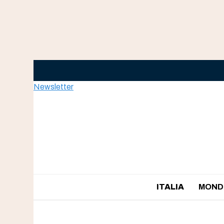
Skip
to
content
Newsletter
ITALIA
MOND