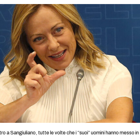
o a Sangiuliano, tutte le volte che i “suoi” uomini hanno messo in