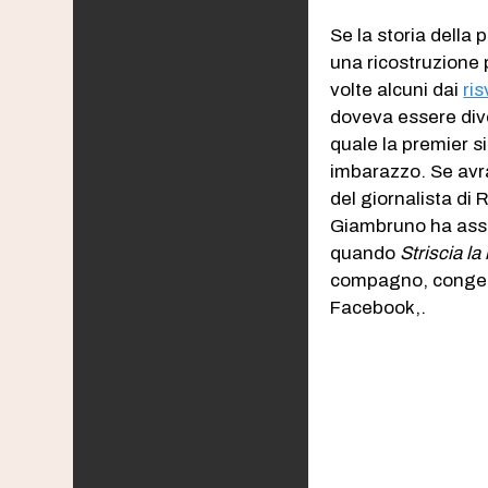
Se la storia della 
una ricostruzione 
volte alcuni dai
ris
doveva essere diver
quale la premier s
imbarazzo. Se avr
del giornalista di 
Giambruno ha assun
quando
Striscia la
compagno, congeda
Facebook,.