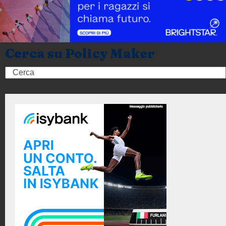
Cerca su Policy Maker
Search