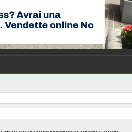
ass? Avrai una
. Vendette online No