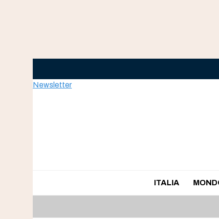
Skip
to
content
Newsletter
ITALIA
MOND