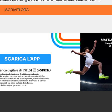
ovative Publishing e accetto il trattamento dei dati come ivi descritto
ISCRIVITI ORA