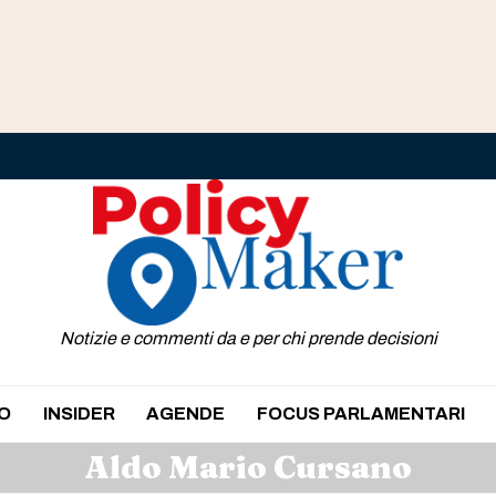
Notizie e commenti da e per chi prende decisioni
O
INSIDER
AGENDE
FOCUS PARLAMENTARI
Aldo Mario Cursano