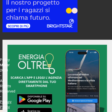
Policy
Maker
2026
-
All
Rights
Reserved
-
Privacy
Policy