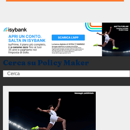
Cerca su Policy Maker
Search