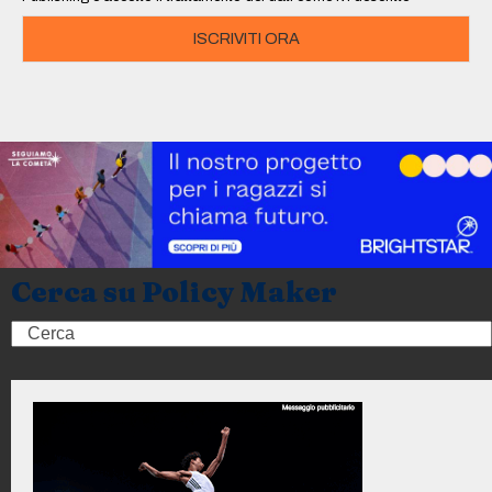
ISCRIVITI ORA
Cerca su Policy Maker
Search