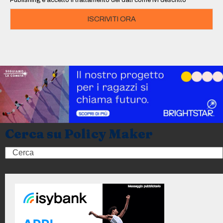
ISCRIVITI ORA
Cerca su Policy Maker
Search