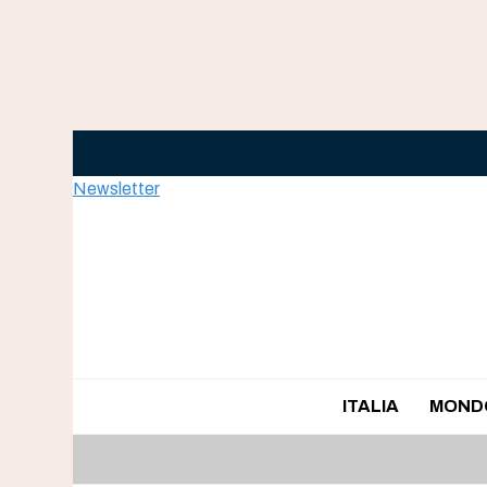
Skip
to
content
Newsletter
ITALIA
MOND