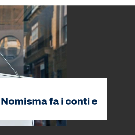
Nomisma fa i conti e
e