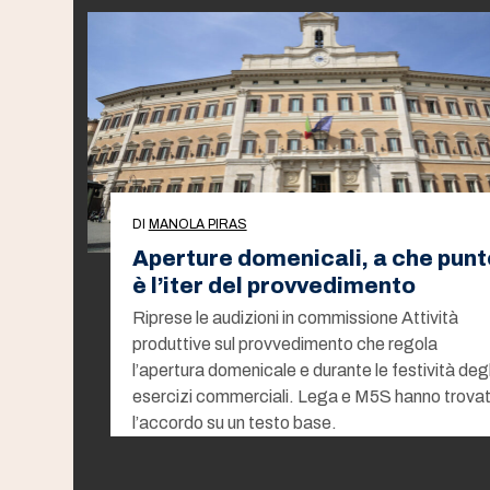
DI
MANOLA PIRAS
Aperture domenicali, a che punt
è l’iter del provvedimento
Riprese le audizioni in commissione Attività
produttive sul provvedimento che regola
l’apertura domenicale e durante le festività degl
esercizi commerciali. Lega e M5S hanno trova
l’accordo su un testo base.