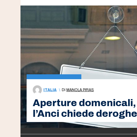
ITALIA
\
DI
MANOLA PIRAS
Aperture domenicali, 
l’Anci chiede derogh