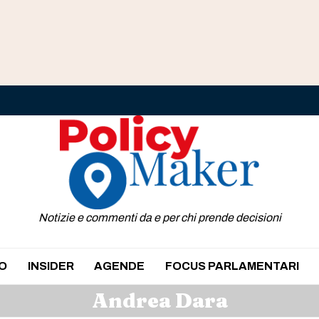
Notizie e commenti da e per chi prende decisioni
O
INSIDER
AGENDE
FOCUS PARLAMENTARI
Andrea Dara