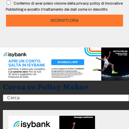
Confermo di aver preso visione della privacy policy di Innovative
*
Publishing e accetto il trattamento dei dati come ivi descritto
ISCRIVITI ORA
Cerca su Policy Maker
Search