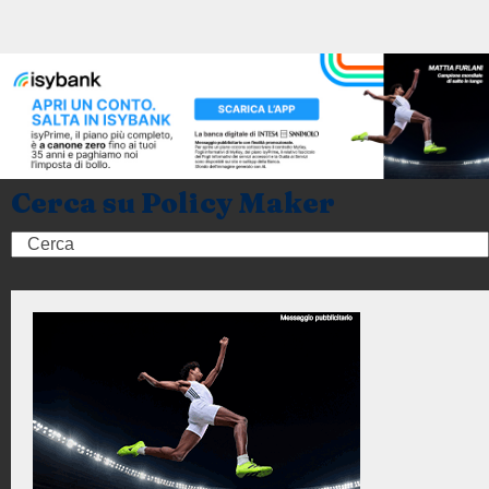
Cerca su Policy Maker
Search