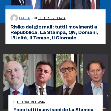
ITALIA
\
DI
ETTORE BELLAVIA
Risiko dei giornali: tutti i movimenti a
Repubblica, La Stampa, QN, Domani,
L’Unità, Il Tempo, Il Giornale
DI
ETTORE BELLAVIA
Ecco tutti i nuovi soci de La Stampa