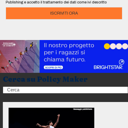
Publishing e accetto il trattamento dei dati come ivi descritto
ISCRIVITI ORA
Cerca su Policy Maker
Search