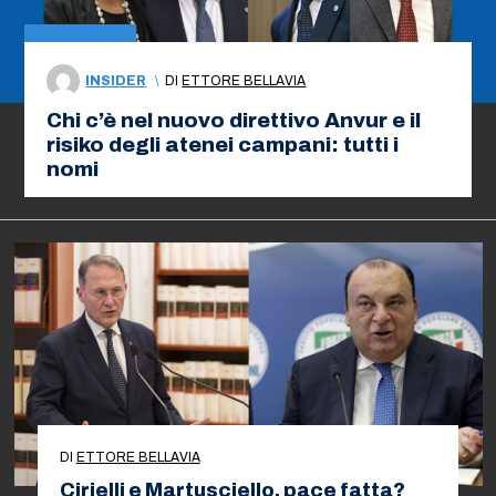
INSIDER
\
DI
ETTORE BELLAVIA
Chi c’è nel nuovo direttivo Anvur e il
risiko degli atenei campani: tutti i
nomi
DI
ETTORE BELLAVIA
Cirielli e Martusciello, pace fatta?