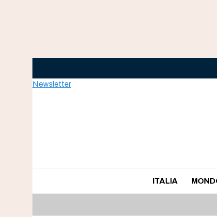
Skip
to
content
Newsletter
ITALIA
MOND