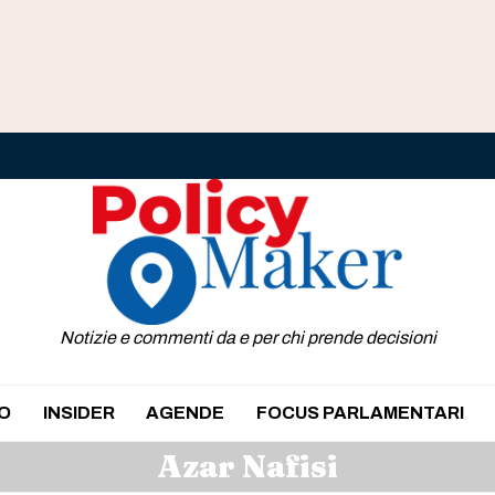
Notizie e commenti da e per chi prende decisioni
O
INSIDER
AGENDE
FOCUS PARLAMENTARI
Azar Nafisi