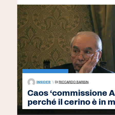
INSIDER
\
DI
RICCARDO BARBIN
Caos ‘commissione Am
perché il cerino è in 