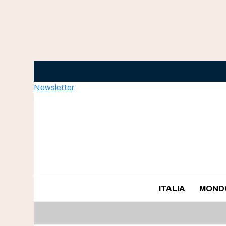
Skip
to
content
Newsletter
ITALIA
MOND