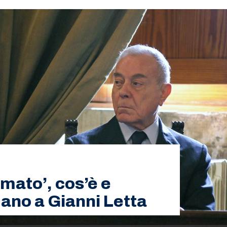
ato’, cos’è e
mano a Gianni Letta