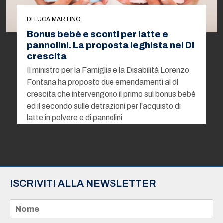
DI
LUCA MARTINO
Bonus bebè e sconti per latte e
pannolini. La proposta leghista nel Dl
crescita
Il ministro per la Famiglia e la Disabilità Lorenzo
Fontana ha proposto due emendamenti al dl
crescita che intervengono il primo sul bonus bebè
ed il secondo sulle detrazioni per l’acquisto di
latte in polvere e di pannolini
ISCRIVITI ALLA NEWSLETTER
N
o
m