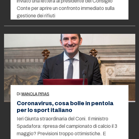
inviato una lettera al presidente del Consiglio
Conte per aprire un confronto immediato sulla
gestione dei rifiuti
DI
MANOLA PIRAS
Coronavirus, cosa bolle in pentola
per lo sport italiano
Ieri Giunta straordinaria del Coni. Il ministro
Spadafora: ripresa del campionato di calcio il 3
maggio? Previsioni troppo ottimistiche. E