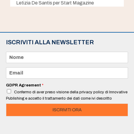
Letizia De Santis per Start Magazine
ISCRIVITI ALLA NEWSLETTER
N
o
m
e
E
*
m
a
i
GDPR Agreement
*
l
Confermo di aver preso visione della privacy policy di Innovative
*
Publishing e accetto il trattamento dei dati come ivi descritto
ISCRIVITI ORA