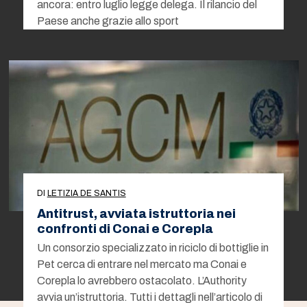
ancora: entro luglio legge delega. Il rilancio del
Paese anche grazie allo sport
DI
LETIZIA DE SANTIS
Antitrust, avviata istruttoria nei
confronti di Conai e Corepla
Un consorzio specializzato in riciclo di bottiglie in
Pet cerca di entrare nel mercato ma Conai e
Corepla lo avrebbero ostacolato. L’Authority
avvia un’istruttoria. Tutti i dettagli nell’articolo di