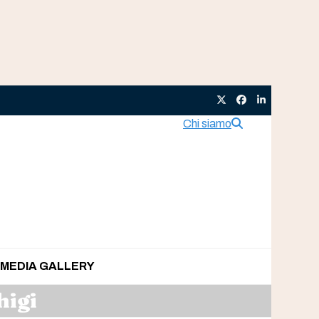
Twitter
Facebook
LinkedIn
Chi siamo
MEDIA GALLERY
higi