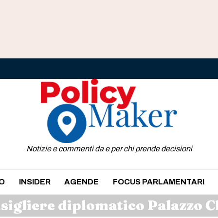
Notizie e commenti da e per chi prende decisioni
O
INSIDER
AGENDE
FOCUS PARLAMENTARI
sigliere diplomatico Palazzo C