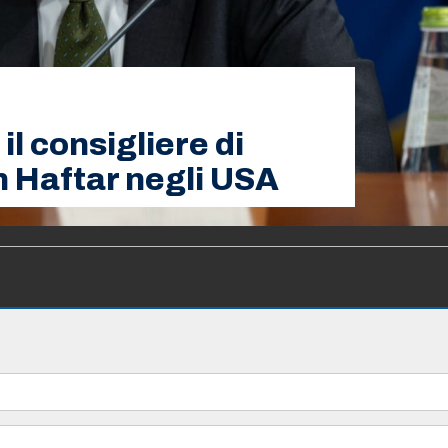
il consigliere di
n Haftar negli USA