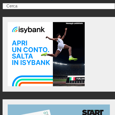
Search