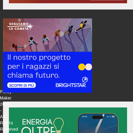
Policy
Maker
2026
-
All
Rights
Reserved