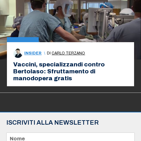
INSIDER
\
DI
CARLO TERZANO
Vaccini, specializzandi contro
Bertolaso: Sfruttamento di
manodopera gratis
ISCRIVITI ALLA NEWSLETTER
N
o