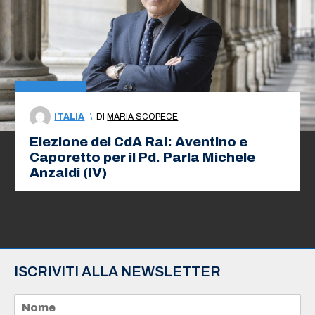
ITALIA
\
DI
MARIA SCOPECE
Elezione del CdA Rai: Aventino e
Caporetto per il Pd. Parla Michele
Anzaldi (IV)
ISCRIVITI ALLA NEWSLETTER
N
o