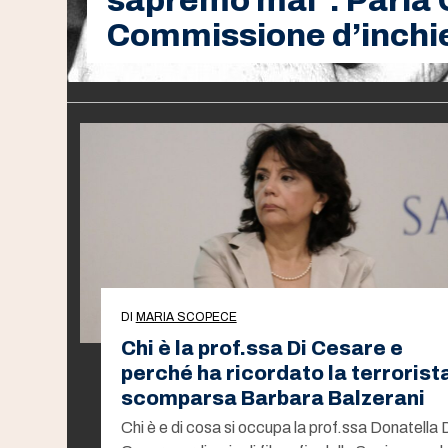
sapremo mai”. Parla 
Commissione d’inchi
DI
MARIA SCOPECE
Chi è la prof.ssa Di Cesare e
perché ha ricordato la terrorist
scomparsa Barbara Balzerani
Chi è e di cosa si occupa la prof.ssa Donatella 