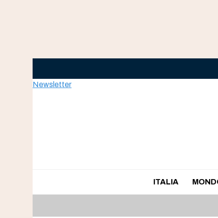
Skip
to
content
Newsletter
ITALIA
MOND