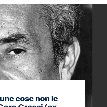
cune cose non le