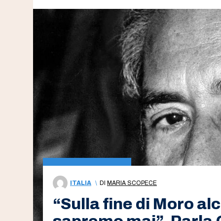
ITALIA
\
DI
MARIA SCOPECE
“Sulla fine di Moro al