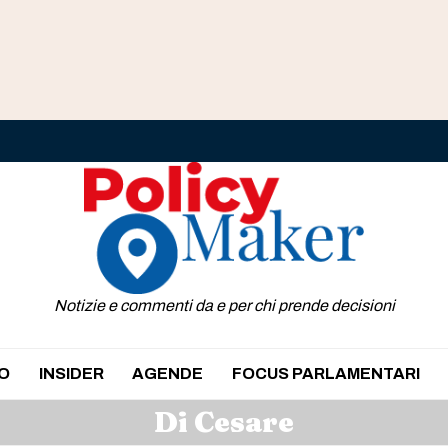
Notizie e commenti da e per chi prende decisioni
O
INSIDER
AGENDE
FOCUS PARLAMENTARI
Di Cesare