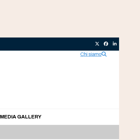
Twitter
Facebook
LinkedIn
Chi siamo
MEDIA GALLERY