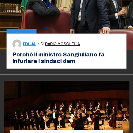
ITALIA
\
DI
DARIO MOSCHELLA
Perché il ministro Sangiuliano fa
infuriare i sindaci dem