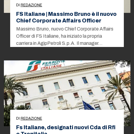
DI
REDAZIONE
FS Italiane | Massimo Bruno è il nuovo
Chief Corporate Affairs Officer
Massimo Bruno, nuovo Chief Corporate Affairs
Officer di FS Italiane, ha iniziato la propria
carriera in AgipPetroli S.p.A. Il manager…
DI
REDAZIONE
Fs Italiane, designati nuovi Cda di Rfi