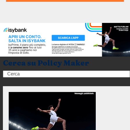
Cerca su Policy Maker
Search