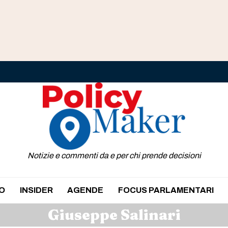
Notizie e commenti da e per chi prende decisioni
O
INSIDER
AGENDE
FOCUS PARLAMENTARI
Giuseppe Salinari