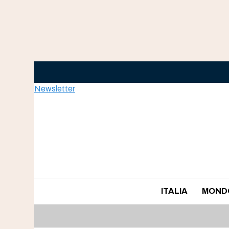
Skip
to
content
Newsletter
ITALIA
MOND