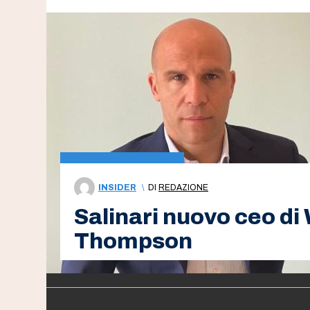
INSIDER
\
DI
REDAZIONE
Salinari nuovo ceo d
Thompson