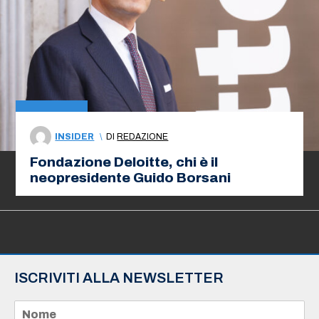
INSIDER
\
DI
REDAZIONE
Fondazione Deloitte, chi è il
neopresidente Guido Borsani
ISCRIVITI ALLA NEWSLETTER
N
o