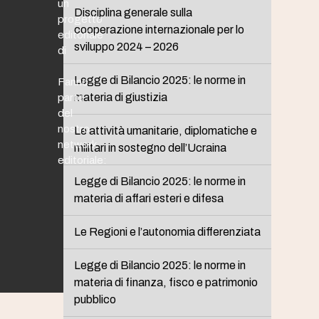
un
Disciplina generale sulla
progetto
cooperazione internazionale per lo
editoriale
sviluppo 2024 – 2026
di
Legge di Bilancio 2025: le norme in
Fanno
materia di giustizia
parte
del
nostro
Le attività umanitarie, diplomatiche e
network
militari in sostegno dell’Ucraina
editoriale:
Legge di Bilancio 2025: le norme in
materia di affari esteri e difesa
Le Regioni e l’autonomia differenziata
Legge di Bilancio 2025: le norme in
materia di finanza, fisco e patrimonio
pubblico