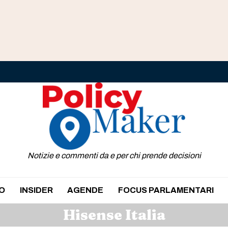
Notizie e commenti da e per chi prende decisioni
O
INSIDER
AGENDE
FOCUS PARLAMENTARI
Hisense Italia