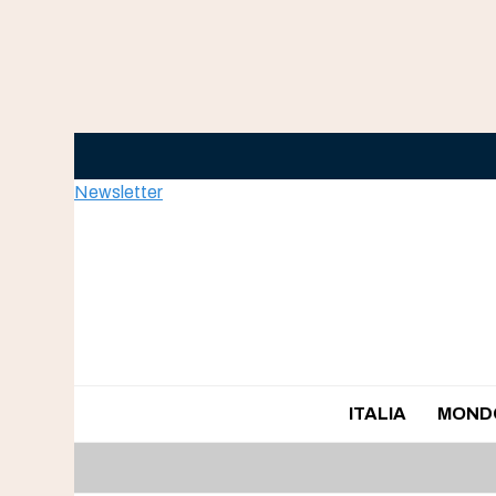
Skip
to
content
Newsletter
ITALIA
MOND