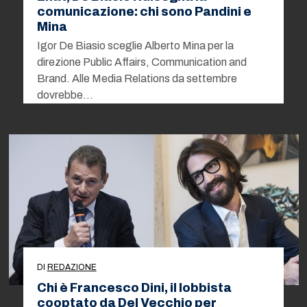
comunicazione: chi sono Pandini e
Mina
Igor De Biasio sceglie Alberto Mina per la
direzione Public Affairs, Communication and
Brand. Alle Media Relations da settembre
dovrebbe…
DI
REDAZIONE
Chi è Francesco Dini, il lobbista
cooptato da Del Vecchio per