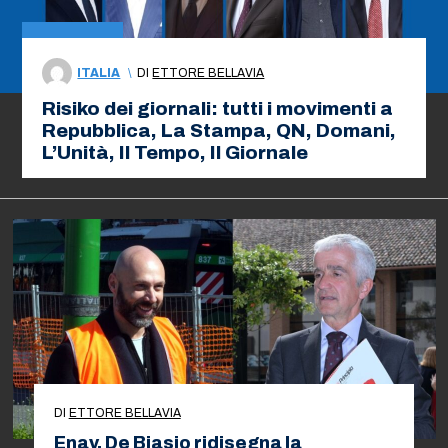
ITALIA
\
DI
ETTORE BELLAVIA
Risiko dei giornali: tutti i movimenti a
Repubblica, La Stampa, QN, Domani,
L’Unità, Il Tempo, Il Giornale
DI
ETTORE BELLAVIA
Enav, De Biasio ridisegna la