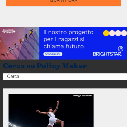
ISCRIVITI ORA
Cerca su Policy Maker
Search