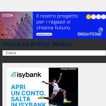
Cerca su Policy Maker
Search