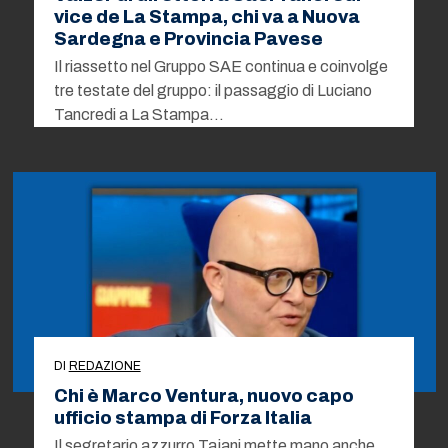
vice de La Stampa, chi va a Nuova
Sardegna e Provincia Pavese
Il riassetto nel Gruppo SAE continua e coinvolge
tre testate del gruppo: il passaggio di Luciano
Tancredi a La Stampa…
DI
REDAZIONE
Chi è Marco Ventura, nuovo capo
ufficio stampa di Forza Italia
Il segretario azzurro Tajani mette mano anche