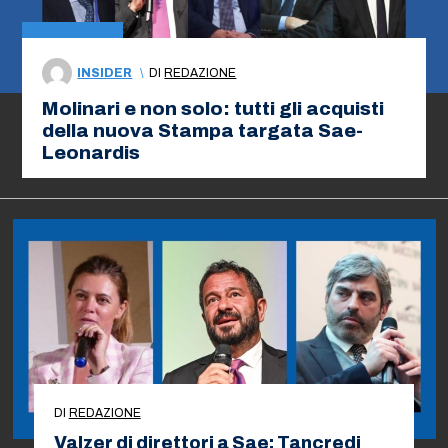
INSIDER
\
DI
REDAZIONE
Molinari e non solo: tutti gli acquisti
della nuova Stampa targata Sae-
Leonardis
DI
REDAZIONE
Valzer di direttori a Sae: Tancredi