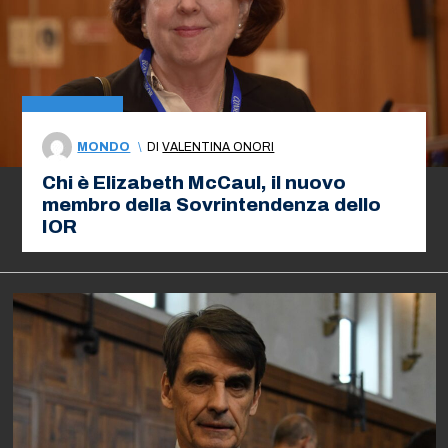
MONDO
\
DI
VALENTINA ONORI
Chi è Elizabeth McCaul, il nuovo
membro della Sovrintendenza dello
IOR