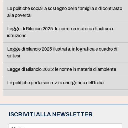
Le politiche sociali a sostegno della famiglia e di contrasto
alla povertà
Legge di Bilancio 2025: le norme in materia di cultura e
istruzione
Legge di bilancio 2025 illustrata: infografica e quadro di
sintesi
Legge di Bilancio 2025: le norme in materia di ambiente
Le politiche per la sicurezza energetica dell’Italia
ISCRIVITI ALLA NEWSLETTER
N